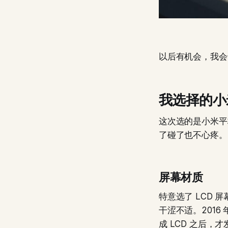
以后有机会，我会
我选择的小
这次选的是小米平
了碰了也不心疼。
屏幕材质
特意选了 LCD
干涩不适。2016
成 LCD 之后