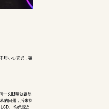
，不用小心翼翼，磕
时间一长眼睛就容易
屏幕的问题，后来换
LCD。爸妈最近