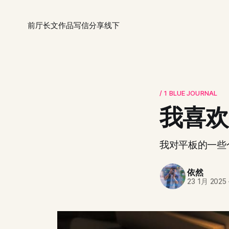
前厅
长文
作品
写信
分享
线下
/ 1 BLUE JOURNAL
我喜欢
我对平板的一些
依然
23 1月 2025