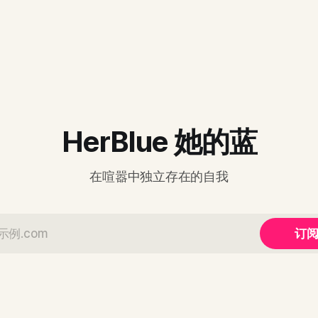
HerBlue 她的蓝
在喧嚣中独立存在的自我
订