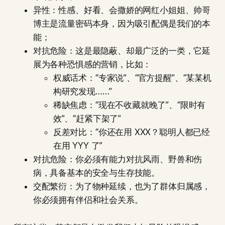
异性：性感、好看、会撒娇的网红小姐姐、帅哥
博主是流量密码本身，因为吸引配偶是我们的本
能；
对抗危险：这是最隐蔽、却最广泛的一类，它延
展为各种恐惧感的营销，比如：
权威话术：“专家说”、“官方提醒”、“某某机
构研究发现……”
稀缺焦虑：“现在不收藏就晚了”、“限时有
效”、“赶紧下架了”
反差对比：“你还在用 XXX？聪明人都已经
在用 YYY 了”
对抗危险：你必须有能力对抗风雨、野兽和伤
病，具备基本的安全与生存技能。
交配繁衍：为了物种延续，也为了群体归属感，
你必须拥有伴侣和社会关系。