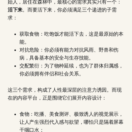
始人，居住在森林中，最核心的需求其实只有一个：
活下来
。而要活下来，你必须满足三个递进的子需
求：
获取食物：吃饱饭才能活下去，这是最原始的本
能。
对抗危险：你必须有能力对抗风雨、野兽和伤
病，具备基本的安全与生存技能。
交配繁衍：为了物种延续，也为了群体归属感，
你必须拥有伴侣和社会关系。
这三个需求，构成了人性最深层的注意力诱因。而现
在的内容平台，正是围绕它们展开内容设计：
食物：吃播、美食测评、极致诱人的视觉展示，
让人产生强烈代入感与欲望，哪怕只是隔着屏幕
干咽口水；